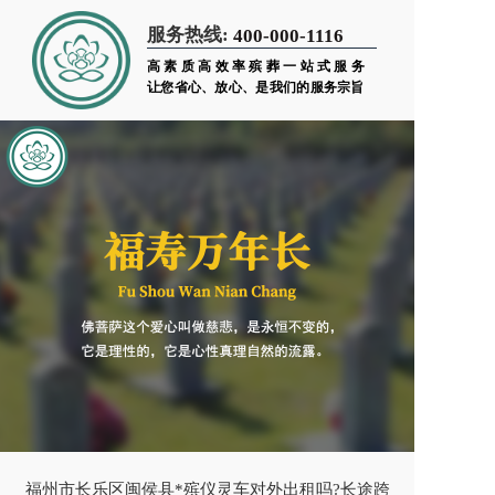
服务热线:
400-000-1116
高素质高效率殡葬一站式服务
让您省心、放心、是我们的服务宗旨
福州市长乐区闽侯县*殡仪灵车对外出租吗?长途跨